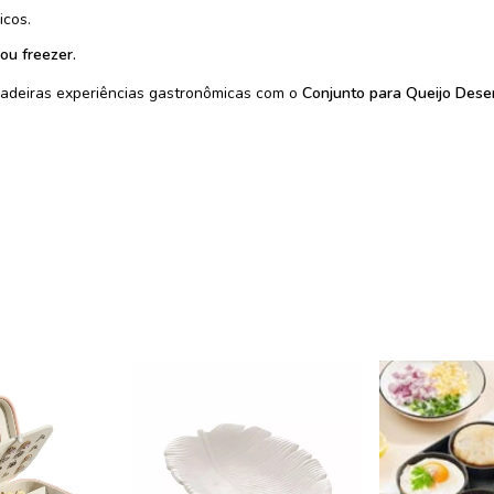
icos.
ou freezer.
deiras experiências gastronômicas com o
Conjunto para Queijo Des