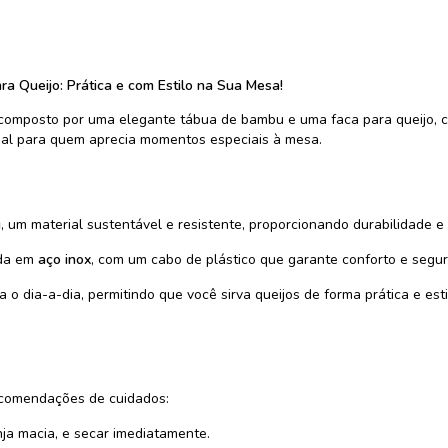
 Queijo: Prática e com Estilo na Sua Mesa!
 composto por uma elegante tábua de bambu e uma faca para queijo,
deal para quem aprecia momentos especiais à mesa.
u
, um material sustentável e resistente, proporcionando durabilidade 
ada em
aço inox
, com um cabo de plástico que garante conforto e segu
ra o dia-a-dia, permitindo que você sirva queijos de forma prática e est
recomendações de cuidados:
ja macia, e secar imediatamente.