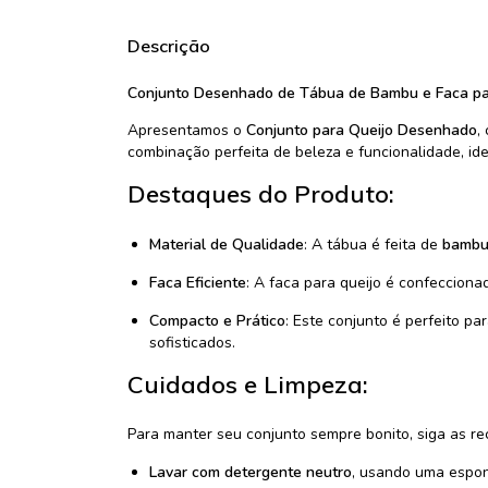
Descrição
Conjunto Desenhado de Tábua de Bambu e Faca para
Apresentamos o
Conjunto para Queijo Desenhado
,
combinação perfeita de beleza e funcionalidade, i
Destaques do Produto:
Material de Qualidade
: A tábua é feita de
bamb
Faca Eficiente
: A faca para queijo é confeccion
Compacto e Prático
: Este conjunto é perfeito pa
sofisticados.
Cuidados e Limpeza:
Para manter seu conjunto sempre bonito, siga as 
Lavar com detergente neutro
, usando uma espon