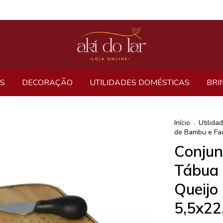
S
DECORAÇÃO
UTILIDADES DOMÉSTICAS
BRI
Início
.
Utilida
de Bambu e Fac
Conjun
Tábua 
Queijo 
5,5x22