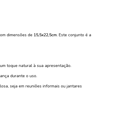
 com dimensões de
15,5x22,5cm
. Este conjunto é a
e um toque natural à sua apresentação.
rança durante o uso.
ilosa, seja em reuniões informais ou jantares