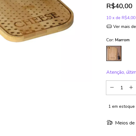
R$40,00
10
x de
R$4,00
Ver mais de
Cor:
Marrom
Atenção, últi
1
em estoque
Meios de 