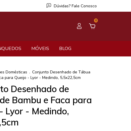
Dúvidas? Fale Conosco
0
NQUEDOS
MÓVEIS
BLOG
des Domésticas
.
Conjunto Desenhado de Tábua
a para Queijo - Lyor - Medindo, 5,5x22,5cm
to Desenhado de
de Bambu e Faca para
- Lyor - Medindo,
,5cm