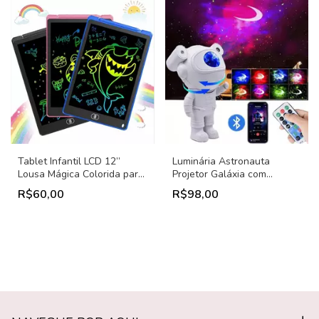
Tablet Infantil LCD 12”
Luminária Astronauta
Lousa Mágica Colorida para
Projetor Galáxia com
Desenho e Estudo |
Bluetooth e Controle
R$60,00
R$98,00
Brinquedo Educativo
Remoto | Briquedo Infantil