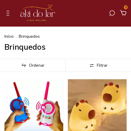
0
Início
.
Brinquedos
Brinquedos
Ordenar
Filtrar