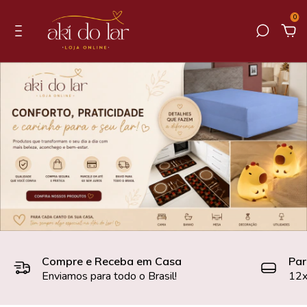
0
Compre e Receba em Casa
Par
Enviamos para todo o Brasil!
12x